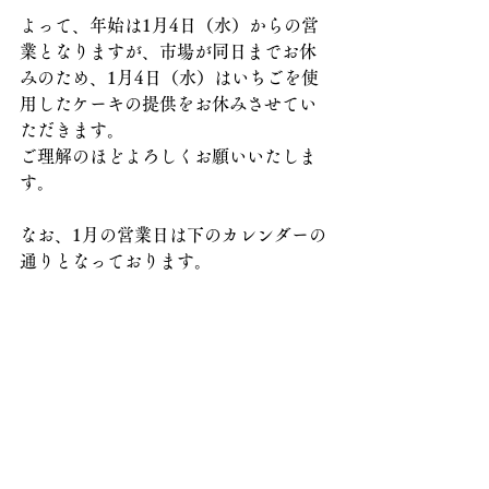
よって、年始は1月4日（水）からの営
業となりますが、市場が同日までお休
みのため、1月4日（水）はいちごを使
用したケーキの提供をお休みさせてい
ただきます。
ご理解のほどよろしくお願いいたしま
す。
なお、1月の営業日は下のカレンダーの
通りとなっております。