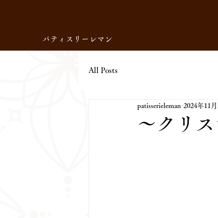
パティスリーレマン
All Posts
patisserieleman
2024年11
〜クリス