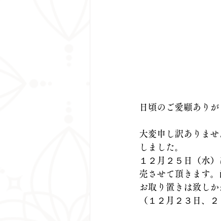
日頃のご愛顧ありが
大変申し訳ありませ
しました。
１２月２５日（水）
売させて頂きます。
お取り置きは致しか
（１２月２３日、２