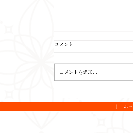
コメント
コメントを追加…
8月の営業日に関するお知ら
せ
｜
ホ