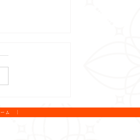
の営業日に関するお知ら
ォーム
｜
プライバシーポリシー
月から土・日曜 16:00まで