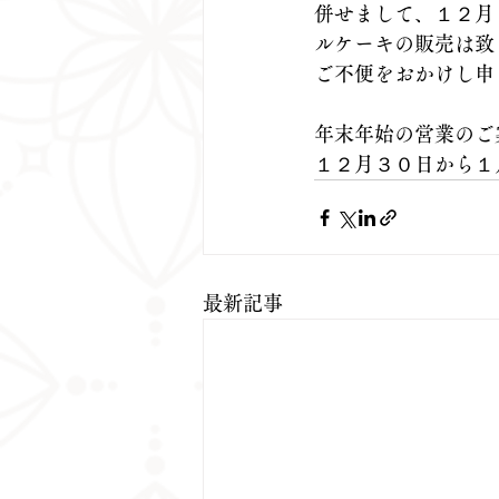
併せまして、１２月
ルケーキの販売は致
ご不便をおかけし申
年末年始の営業のご
１２月３０日から１
最新記事