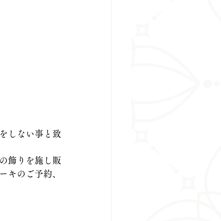
をしない事と致
の飾りを施し販
ーキのご予約、