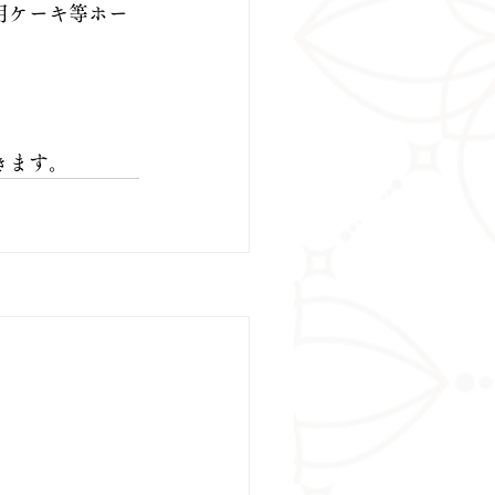
用ケーキ等ホー
きます。