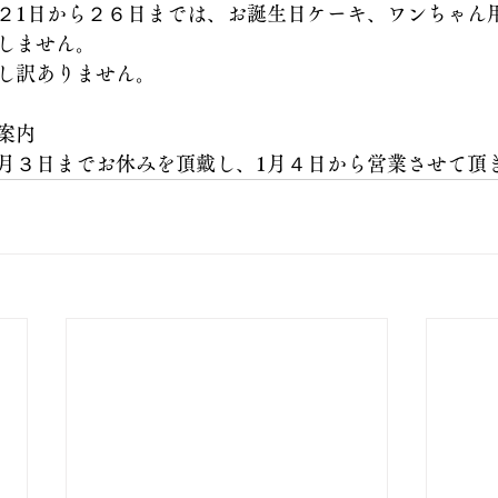
２1日から２６日までは、お誕生日ケーキ、ワンちゃん
しません。
し訳ありません。
案内
月３日までお休みを頂戴し、1月４日から営業させて頂